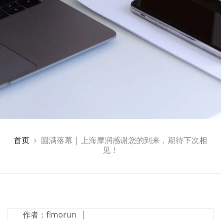
首页
圆满落幕 | 上海摩润感谢您的到来，期待下次相
见！
作者：flmorun