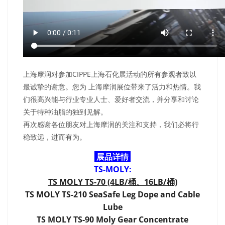
上海摩润对参加CIPPE上海石化展活动的所有参观者致以
最诚挚的谢意。您为 上海摩润展位带来了活力和热情。我
们很高兴能与行业专业人士、爱好者交流，并分享和讨论
关于
特种油脂的独到见解。
再次感谢各位朋友对上海摩润的关注和支持，我们必将行
稳致远，进而有为。
展品详情
TS-MOLY:
TS MOLY TS-70 (4LB/桶、16LB/桶)
TS MOLY TS-210 SeaSafe Leg Dope and Cable
Lube
TS MOLY TS-90 Moly Gear Concentrate